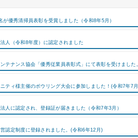
名が優秀清掃員表彰を受賞しました（令和8年5月）
法人（令和8年度）に認定されました
ンテナンス協会「優秀従業員表彰式」にて表彰を受けました。
ニティ様主催のボウリング大会に参加しました！(令和7年7月
法人に認定され、登録証が届きました（令和7年3月）
営認定制度に登録されました。(令和6年12月)