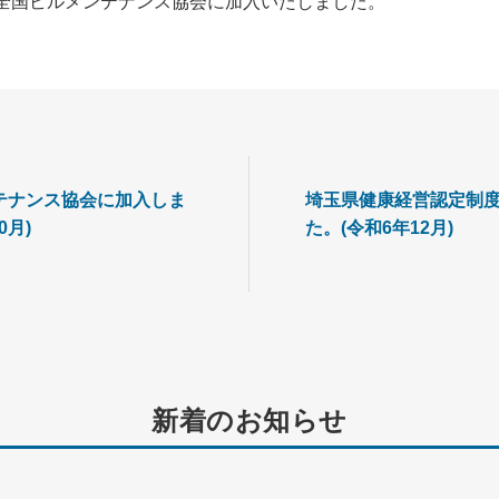
は全国ビルメンテナンス協会に加入いたしました。
テナンス協会に加入しま
埼玉県健康経営認定制
0月)
た。(令和6年12月)
新着のお知らせ