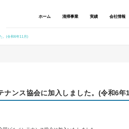
ホーム
清掃事業
実績
会社情報
(令和6年11月)
ナンス協会に加入しました。(令和6年1
定期清掃
巡回清