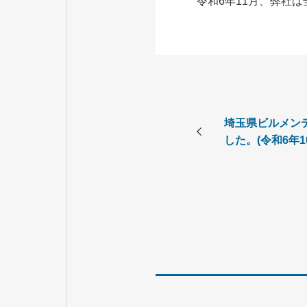
令和6年11月、弊社
埼玉県ビルメン
した。(令和6年1